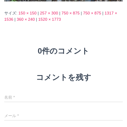
サイズ:
150 × 150
|
257 × 300
|
750 × 875
|
750 × 875
|
1317 ×
1536
|
360 × 240
|
1520 × 1773
0件のコメント
コメントを残す
名前
*
メール
*