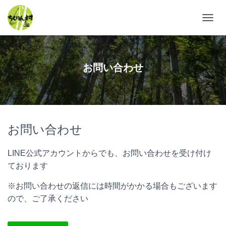
ナ
ビ
ゲ
ー
シ
お問い合わせ
ョ
ン
を
切
り
替
お問い合わせ
え
LINE公式アカウントからでも、お問い合わせを受け付け
ております
※お問い合わせの返信には時間がかかる場合もございます
ので、ご了承ください