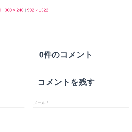
0
|
360 × 240
|
992 × 1322
0件のコメント
コメントを残す
メール
*