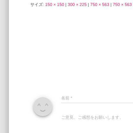
サイズ:
150 × 150
|
300 × 225
|
750 × 563
|
750 × 563
名前
*
ご意見、ご感想をお願いします。