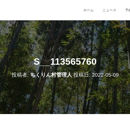
ホーム
ニュース
予
S__113565760
投稿者:
ちくりん村管理人
投稿日:
2022-05-09