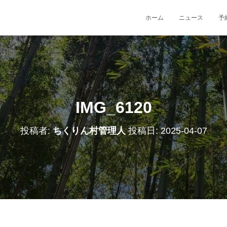
ホーム
ニュース
予
IMG_6120
投稿者:
ちくりん村管理人
投稿日:
2025-04-07