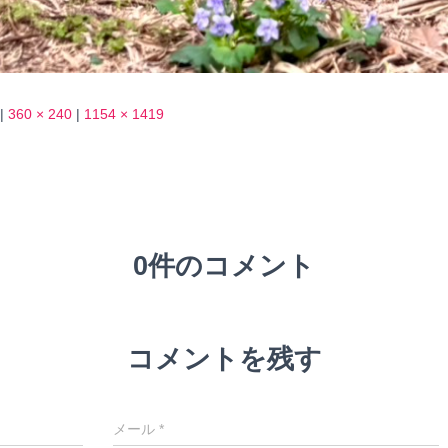
|
360 × 240
|
1154 × 1419
0件のコメント
コメントを残す
メール
*