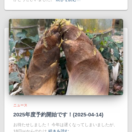
ニュース
2025年度予約開始です！(2025-04-14)
お待たせしました！ 今年は遅くなってしまいましたが、
18日㈮からのたけ
続きを読む…