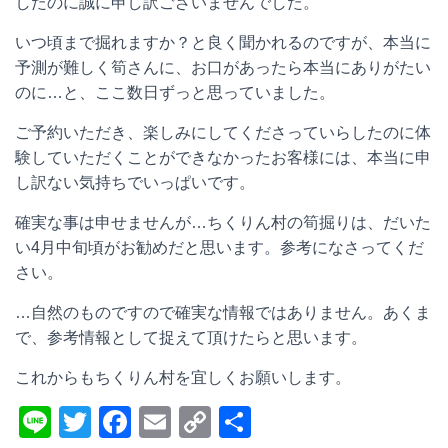
したのに誠に申し訳ございませんでした。
いつ頃まで掘れますか？と良く聞かれるのですが、本当に
予測が難しく筍さんに、お口があったら本当にありがたい
のに…と、ここ数日ずっと思っていました。
ご予約いただき、楽しみにしてくださっていらしたのに体
験していただくことができなかったお客様には、本当に申
し訳ない気持ちでいっぱいです。
確実な事は申せませんが…ちくりん村の筍掘りは、だいた
い4月中旬頃がお勧めだと思います。参考になさってくだ
さい。
…自然のものですので確実な情報ではありません。あくま
で、参考情報として捉えて頂けたらと思います。
これからもちくりん村を宜しくお願いします。
Li
T
F
E
C
共