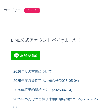
n
wi
a
m
o
有
e
tt
c
ail
p
カテゴリー:
ニュース
er
e
y
b
Li
o
n
o
k
LINE公式アカウントができました！
k
2026年度の営業について
2025年度営業終了のお知らせ(2025-05-04)
2025年度予約開始です！(2025-04-14)
2025年のたけのこ掘り体験開始時期について(2025-04-
07)